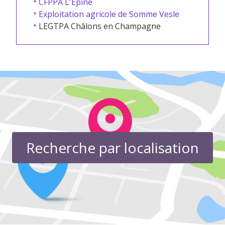
CFPPA L'Epine
Exploitation agricole de Somme Vesle
LEGTPA Châlons en Champagne
Recherche par localisation