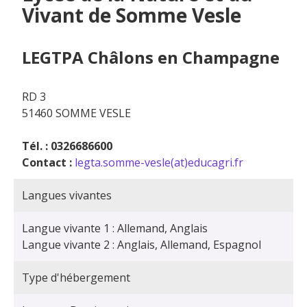
Vivant de Somme Vesle
LEGTPA Châlons en Champagne
RD 3
51460 SOMME VESLE
Tél. : 0326686600
Contact :
legta.somme-vesle(at)educagri.fr
Langues vivantes
Langue vivante 1 : Allemand, Anglais
Langue vivante 2 : Anglais, Allemand, Espagnol
Type d'hébergement