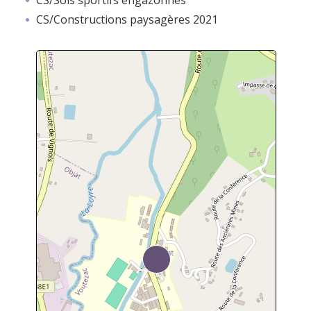
CS/Sols sportifs engazonnés
CS/Constructions paysagères 2021