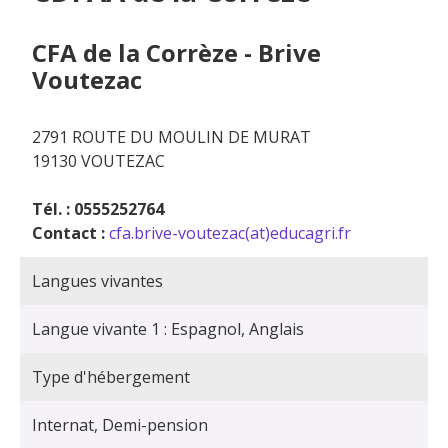
CFA de la Corrèze - Brive
Voutezac
2791 ROUTE DU MOULIN DE MURAT
19130 VOUTEZAC
Tél. : 0555252764
Contact :
cfa.brive-voutezac(at)educagri.fr
Langues vivantes
Langue vivante 1 : Espagnol, Anglais
Type d'hébergement
Internat, Demi-pension