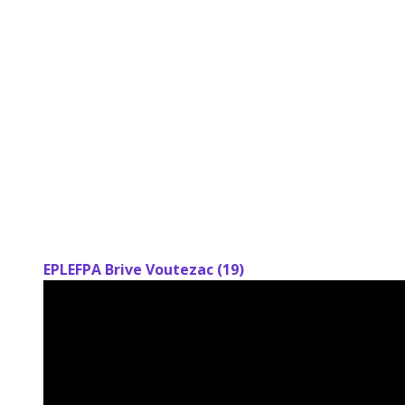
EPLEFPA Brive Voutezac (19)