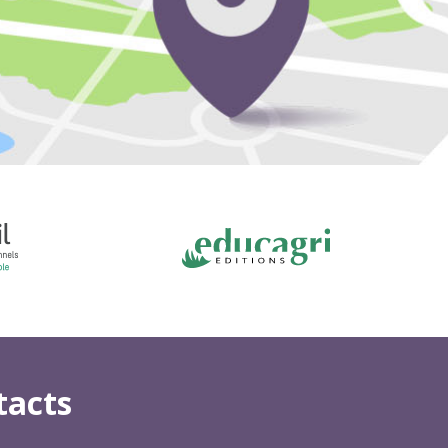
tacts