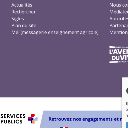
Actualités
Nous co
Rechercher
Médiateu
Sigles
Autorité
Plan du site
Partenai
Mél (messagerie enseignement agricole)
Mentions
B
m