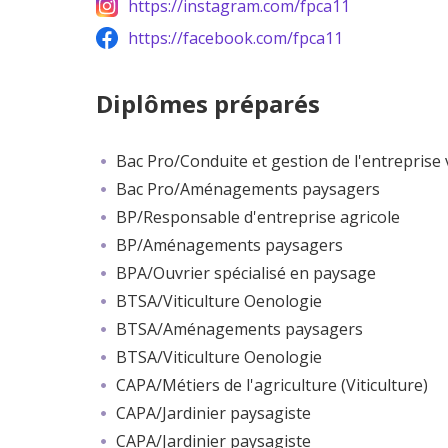
https://instagram.com/fpca11
https://facebook.com/fpca11
Diplômes préparés
Bac Pro/Conduite et gestion de l'entreprise v
Bac Pro/Aménagements paysagers
BP/Responsable d'entreprise agricole
BP/Aménagements paysagers
BPA/Ouvrier spécialisé en paysage
BTSA/Viticulture Oenologie
BTSA/Aménagements paysagers
BTSA/Viticulture Oenologie
CAPA/Métiers de l'agriculture (Viticulture)
CAPA/Jardinier paysagiste
CAPA/Jardinier paysagiste