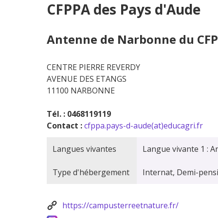
CFPPA des Pays d'Aude
Antenne de Narbonne du CFP
CENTRE PIERRE REVERDY
AVENUE DES ETANGS
11100 NARBONNE
Tél. : 0468119119
Contact :
cfppa.pays-d-aude(at)educagri.fr
Langues vivantes
Langue vivante 1 : A
Type d'hébergement
Internat, Demi-pen
https://campusterreetnature.fr/