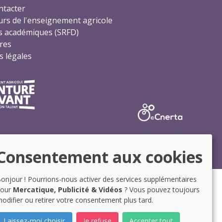
ntacter
rs de l'enseignement agricole
s académiques (SRFD)
res
 légales
Consentement aux cookies
onjour ! Pourrions-nous activer des services supplémentaires
pour
Mercatique, Publicité & Vidéos
? Vous pouvez toujours
odifier ou retirer votre consentement plus tard.
Laissez-moi choisir
Je refuse
Accepter tout