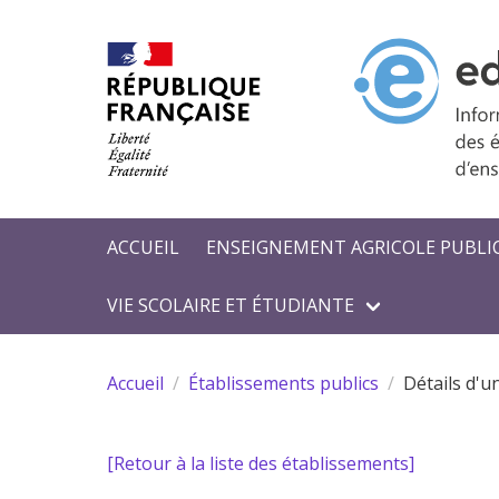
Aller au contenu principal
ACCUEIL
ENSEIGNEMENT AGRICOLE PUBLI
VIE SCOLAIRE ET ÉTUDIANTE
Accueil
Établissements publics
Détails d'u
[Retour à la liste des établissements]