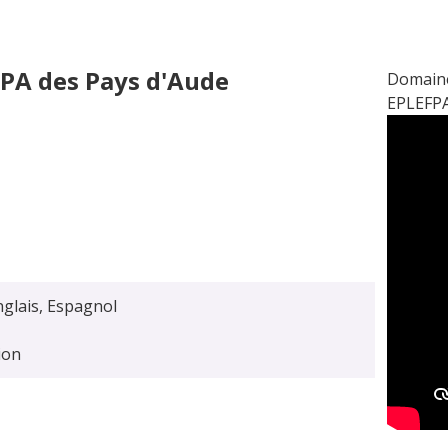
PA des Pays d'Aude
Domaine 
EPLEFPA 
nglais, Espagnol
sion