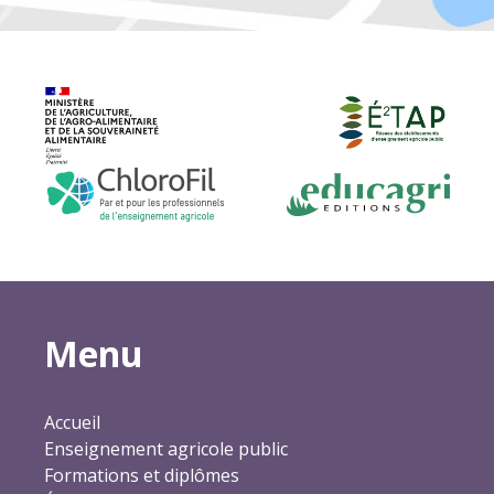
Menu
Accueil
Enseignement agricole public
Formations et diplômes