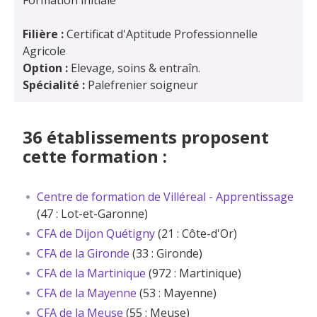
Formation initiale
Filière :
Certificat d'Aptitude Professionnelle
Agricole
Option :
Elevage, soins & entraîn.
Spécialité :
Palefrenier soigneur
36 établissements proposent
cette formation :
Centre de formation de Villéreal - Apprentissage
(47 : Lot-et-Garonne)
CFA de Dijon Quétigny
(21 : Côte-d'Or)
CFA de la Gironde
(33 : Gironde)
CFA de la Martinique
(972 : Martinique)
CFA de la Mayenne
(53 : Mayenne)
CFA de la Meuse
(55 : Meuse)