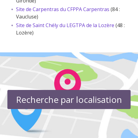
Gironde)
Site de Carpentras du CFPPA Carpentras
(84 :
Vaucluse)
Site de Saint Chély du LEGTPA de la Lozère
(48 :
Lozère)
Recherche par localisation