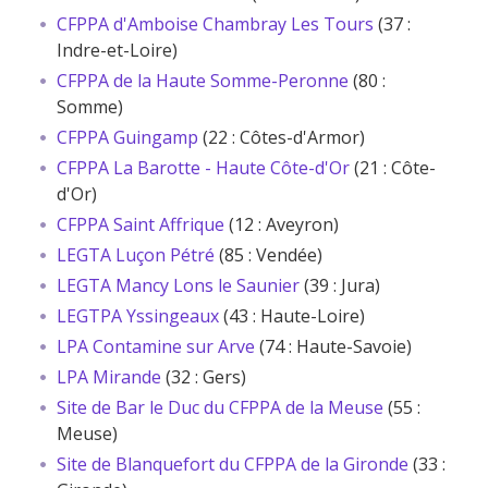
CFPPA d'Amboise Chambray Les Tours
(37 :
Indre-et-Loire)
CFPPA de la Haute Somme-Peronne
(80 :
Somme)
CFPPA Guingamp
(22 : Côtes-d'Armor)
CFPPA La Barotte - Haute Côte-d'Or
(21 : Côte-
d'Or)
CFPPA Saint Affrique
(12 : Aveyron)
LEGTA Luçon Pétré
(85 : Vendée)
LEGTA Mancy Lons le Saunier
(39 : Jura)
LEGTPA Yssingeaux
(43 : Haute-Loire)
LPA Contamine sur Arve
(74 : Haute-Savoie)
LPA Mirande
(32 : Gers)
Site de Bar le Duc du CFPPA de la Meuse
(55 :
Meuse)
Site de Blanquefort du CFPPA de la Gironde
(33 :