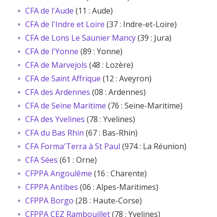
CFA de l'Aude
(11 : Aude)
CFA de l'Indre et Loire
(37 : Indre-et-Loire)
CFA de Lons Le Saunier Mancy
(39 : Jura)
CFA de l'Yonne
(89 : Yonne)
CFA de Marvejols
(48 : Lozère)
CFA de Saint Affrique
(12 : Aveyron)
CFA des Ardennes
(08 : Ardennes)
CFA de Seine Maritime
(76 : Seine-Maritime)
CFA des Yvelines
(78 : Yvelines)
CFA du Bas Rhin
(67 : Bas-Rhin)
CFA Forma'Terra à St Paul
(974 : La Réunion)
CFA Sées
(61 : Orne)
CFPPA Angoulême
(16 : Charente)
CFPPA Antibes
(06 : Alpes-Maritimes)
CFPPA Borgo
(2B : Haute-Corse)
CFPPA CEZ Rambouillet
(78 : Yvelines)