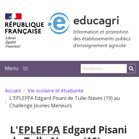
Aller au contenu principal
Accueil
Vie scolaire et étudiante
L'EPLEFPA Edgard Pisani de Tulle-Naves (19) au
Challenge Jeunes Meneurs
L'
EPLEFPA
Edgard Pisani