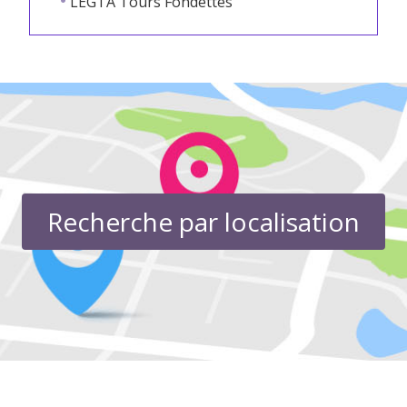
LEGTA Tours Fondettes
Recherche par localisation