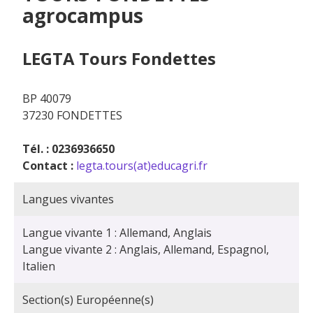
agrocampus
LEGTA Tours Fondettes
BP 40079
37230 FONDETTES
Tél. : 0236936650
Contact :
legta.tours(at)educagri.fr
Langues vivantes
Langue vivante 1 : Allemand, Anglais
Langue vivante 2 : Anglais, Allemand, Espagnol,
Italien
Section(s) Européenne(s)