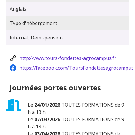
Anglais
Type d'hébergement
Internat, Demi-pension
http://www.tours-fondettes-agrocampus.fr
https://facebook.com/ToursFondettesagrocampus
Journées portes ouvertes
Le
24/01/2026
TOUTES FORMATIONS de 9
h à 13 h
Le
07/03/2026
TOUTES FORMATIONS de 9
h à 13 h
Le
03/04/2026
TOUTES FORMATIONS de