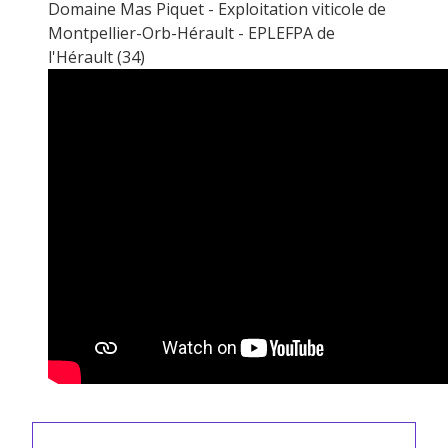
Domaine Mas Piquet - Exploitation viticole de
Montpellier-Orb-Hérault - EPLEFPA de
l'Hérault (34)