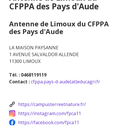
CFPPA des Pays d'Aude
Antenne de Limoux du CFPPA
des Pays d'Aude
LA MAISON PAYSANNE
1 AVENUE SALVALDOR ALLENDE
11300 LIMOUX
Tél. : 0468119119
Contact :
cfppa.pays-d-aude(at)educagri.fr
https://campusterreetnature.fr/
https://instagram.com/fpca11
https://facebook.com/fpca11