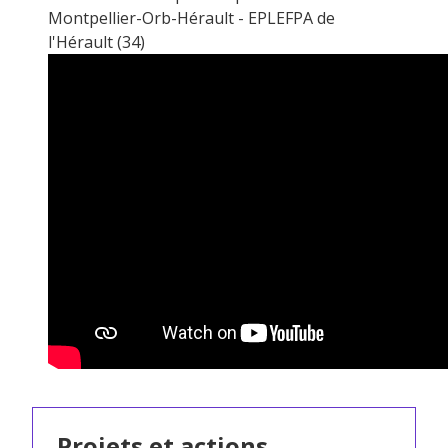
Montpellier-Orb-Hérault - EPLEFPA de
l'Hérault (34)
Projets et actions