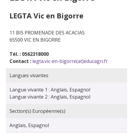
LEGTA Vic en Bigorre
11 BIS PROMENADE DES ACACIAS
65500 VIC EN BIGORRE
Tél. : 0562318000
Contact :
legta.vic-en-bigorre(at)educagri.fr
Langues vivantes
Langue vivante 1 : Anglais, Espagnol
Langue vivante 2 : Anglais, Espagnol
Section(s) Européenne(s)
Anglais, Espagnol