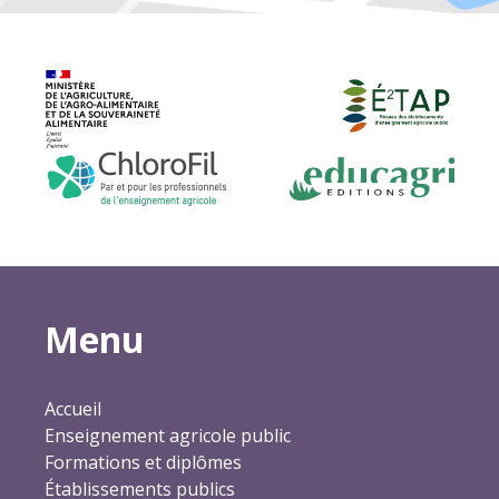
Menu
Accueil
Enseignement agricole public
Formations et diplômes
Établissements publics