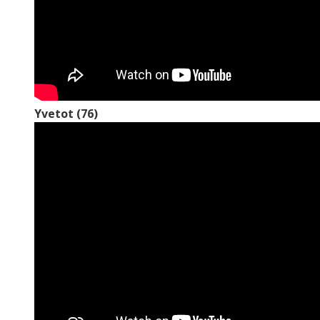
Yvetot (76)