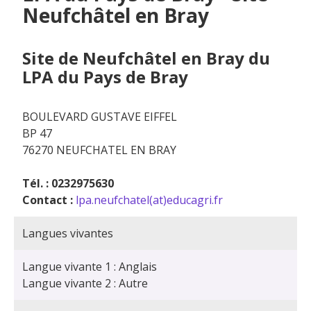
Neufchâtel en Bray
Site de Neufchâtel en Bray du
LPA du Pays de Bray
BOULEVARD GUSTAVE EIFFEL
BP 47
76270 NEUFCHATEL EN BRAY
Tél. : 0232975630
Contact :
lpa.neufchatel(at)educagri.fr
Langues vivantes
Langue vivante 1 : Anglais
Langue vivante 2 : Autre