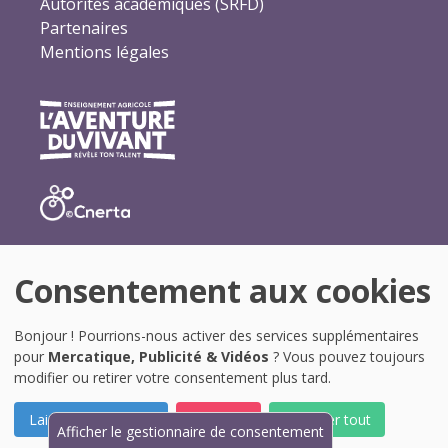
Autorités académiques (SRFD)
Partenaires
Mentions légales
Consentement aux cookies
Bonjour ! Pourrions-nous activer des services supplémentaires
pour
Mercatique, Publicité & Vidéos
? Vous pouvez toujours
modifier ou retirer votre consentement plus tard.
Laissez-moi choisir
Je refuse
Accepter tout
Afficher le gestionnaire de consentement