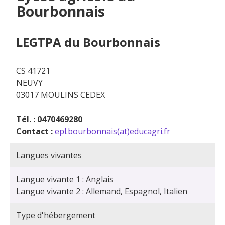
Bourbonnais
LEGTPA du Bourbonnais
CS 41721
NEUVY
03017 MOULINS CEDEX
Tél. : 0470469280
Contact :
epl.bourbonnais(at)educagri.fr
Langues vivantes
Langue vivante 1 : Anglais
Langue vivante 2 : Allemand, Espagnol, Italien
Type d'hébergement