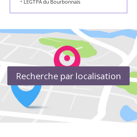
LEGTPA du Bourbonnais
Recherche par localisation