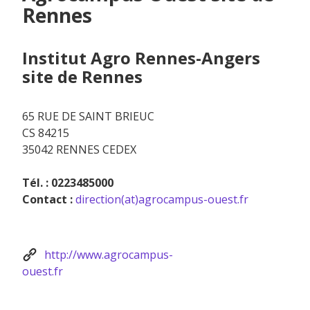
Rennes
Institut Agro Rennes-Angers
site de Rennes
65 RUE DE SAINT BRIEUC
CS 84215
35042 RENNES CEDEX
Tél. : 0223485000
Contact :
direction(at)agrocampus-ouest.fr
http://www.agrocampus-
ouest.fr