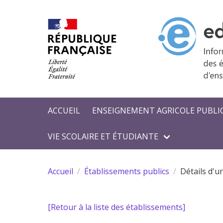
Aller au contenu principal
ACCUEIL
ENSEIGNEMENT AGRICOLE PUBLI
VIE SCOLAIRE ET ÉTUDIANTE
Accueil
Établissements publics
Détails d'u
[Retour à la liste des établissements]