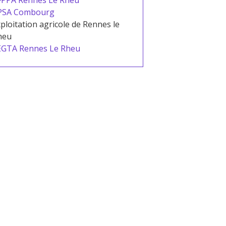
FPPA Rennes Le Rheu
PSA Combourg
ploitation agricole de Rennes le
heu
EGTA Rennes Le Rheu