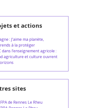
jets et actions
agne : J’aime ma planète,
prends à la protéger
C dans l’enseignement agricole :
d agriculture et culture ouvrent
horizons
res sites
FPA de Rennes Le Rheu