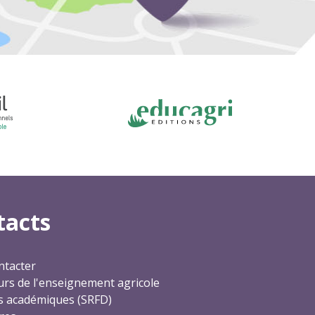
tacts
ntacter
rs de l'enseignement agricole
s académiques (SRFD)