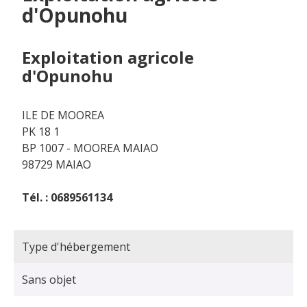
d'Opunohu
Exploitation agricole
d'Opunohu
ILE DE MOOREA
PK 18 1
BP 1007 - MOOREA MAIAO
98729 MAIAO
Tél. : 0689561134
Type d'hébergement
Sans objet