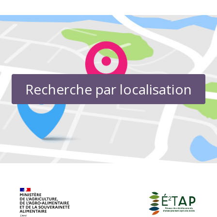
Recherche par localisation