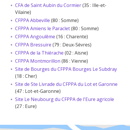
CFA de Saint Aubin du Cormier
(35 : Ille-et-
Vilaine)
CFPPA Abbeville
(80 : Somme)
CFPPA Amiens le Paraclet
(80 : Somme)
CFPPA Angoulême
(16 : Charente)
CFPPA Bressuire
(79 : Deux-Sèvres)
CFPPA de la Thiérache
(02 : Aisne)
CFPPA Montmorillon
(86 : Vienne)
Site de Bourges du CFPPA Bourges Le Subdray
(18 : Cher)
Site de Ste Livrade du CFPPA du Lot et Garonne
(47 : Lot-et-Garonne)
Site Le Neubourg du CFPPA de l'Eure agricole
(27 : Eure)