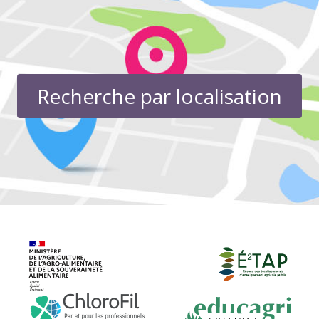
Recherche par localisation