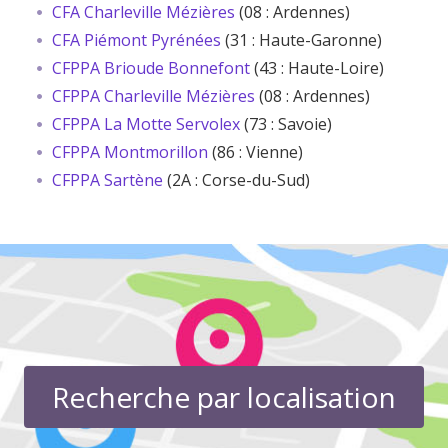
CFA Charleville Mézières
(08 : Ardennes)
CFA Piémont Pyrénées
(31 : Haute-Garonne)
CFPPA Brioude Bonnefont
(43 : Haute-Loire)
CFPPA Charleville Mézières
(08 : Ardennes)
CFPPA La Motte Servolex
(73 : Savoie)
CFPPA Montmorillon
(86 : Vienne)
CFPPA Sartène
(2A : Corse-du-Sud)
Recherche par localisation