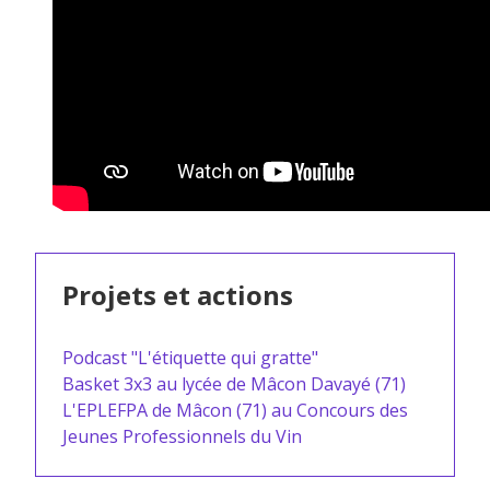
Projets et actions
Podcast "L'étiquette qui gratte"
Basket 3x3 au lycée de Mâcon Davayé (71)
L'EPLEFPA de Mâcon (71) au Concours des
Jeunes Professionnels du Vin