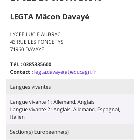
LEGTA Mâcon Davayé
LYCEE LUCIE AUBRAC
43 RUE LES PONCETYS
71960 DAVAYE
Tél. : 0385335600
Contact :
legta.davaye(at)educagri.fr
Langues vivantes
Langue vivante 1 : Allemand, Anglais
Langue vivante 2 : Anglais, Allemand, Espagnol,
Italien
Section(s) Européenne(s)