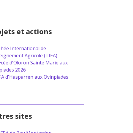
jets et actions
hée International de
seignement Agricole (TIEA)
ycée d'Oloron Sainte Marie aux
piades 2026
FA d'Hasparren aux Ovinpiades
res sites