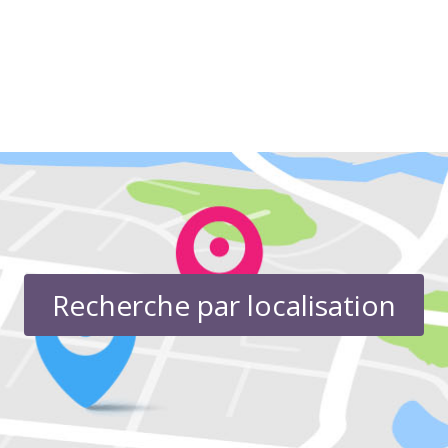
Recherche par localisation