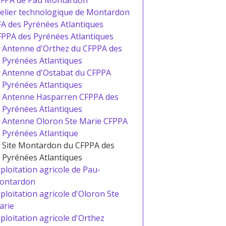
FPA de Pau Montardon
elier technologique de Montardon
A des Pyrénées Atlantiques
PPA des Pyrénées Atlantiques
Antenne d'Orthez du CFPPA des
Pyrénées Atlantiques
Antenne d'Ostabat du CFPPA
Pyrénées Atlantiques
Antenne Hasparren CFPPA des
Pyrénées Atlantiques
Antenne Oloron Ste Marie CFPPA
Pyrénées Atlantique
Site Montardon du CFPPA des
Pyrénées Atlantiques
ploitation agricole de Pau-
ontardon
ploitation agricole d'Oloron Ste
arie
ploitation agricole d'Orthez