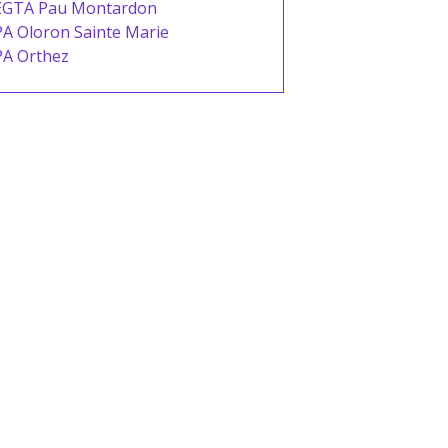
EGTA Pau Montardon
A Oloron Sainte Marie
PA Orthez