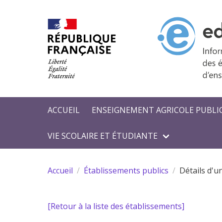
Aller au contenu principal
ACCUEIL
ENSEIGNEMENT AGRICOLE PUBLI
VIE SCOLAIRE ET ÉTUDIANTE
Accueil
Établissements publics
Détails d'u
[Retour à la liste des établissements]