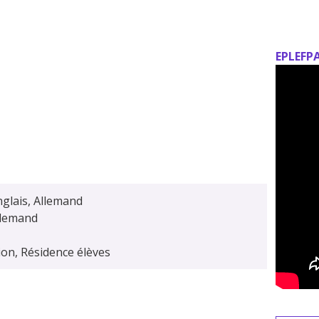
EPLEFPA
nglais, Allemand
llemand
ion, Résidence élèves