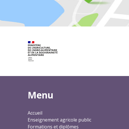
Menu
Accueil
Enseignement agricole public
Formations et diplômes