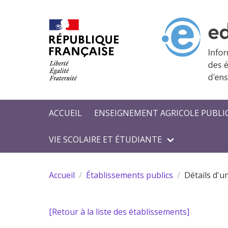
Aller au contenu principal
ACCUEIL
ENSEIGNEMENT AGRICOLE PUBLI
VIE SCOLAIRE ET ÉTUDIANTE
Accueil
Établissements publics
Détails d'u
[Retour à la liste des établissements]