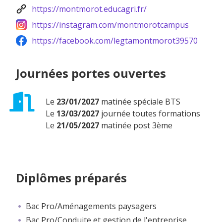
https://montmorot.educagri.fr/
https://instagram.com/montmorotcampus
https://facebook.com/legtamontmorot39570
Journées portes ouvertes
Le
23/01/2027
matinée spéciale BTS
Le
13/03/2027
journée toutes formations
Le
21/05/2027
matinée post 3ème
Diplômes préparés
Bac Pro/Aménagements paysagers
Bac Pro/Conduite et gestion de l'entreprise