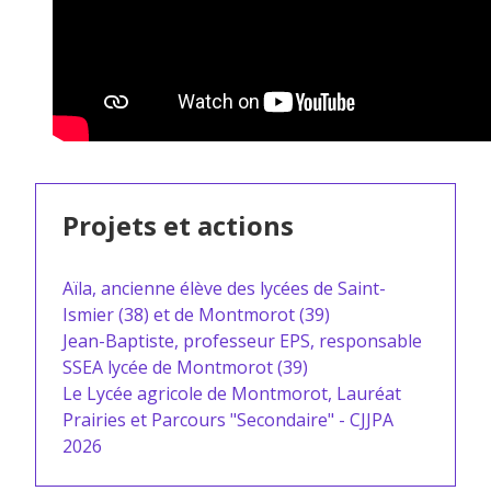
Projets et actions
Aïla, ancienne élève des lycées de Saint-
Ismier (38) et de Montmorot (39)
Jean-Baptiste, professeur EPS, responsable
SSEA lycée de Montmorot (39)
Le Lycée agricole de Montmorot, Lauréat
Prairies et Parcours "Secondaire" - CJJPA
2026