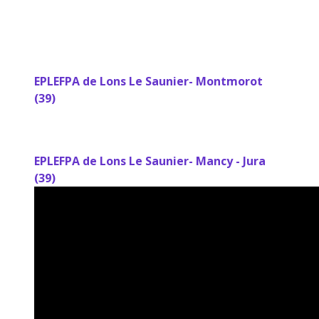
EPLEFPA de Lons Le Saunier- Montmorot
(39)
EPLEFPA de Lons Le Saunier- Mancy - Jura
(39)