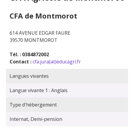
CFA de Montmorot
614 AVENUE EDGAR FAURE
39570 MONTMOROT
Tél. : 0384872002
Contact :
cfa.jura(at)educagri.fr
Langues vivantes
Langue vivante 1 : Anglais
Type d'hébergement
Internat, Demi-pension