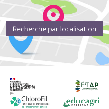
Recherche par localisation